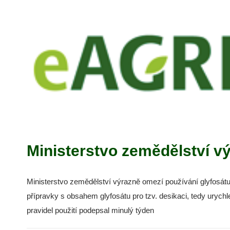
Ministerstvo zemědělství vý
Ministerstvo zemědělství výrazně omezí používání glyfosátu
přípravky s obsahem glyfosátu pro tzv. desikaci, tedy urych
pravidel použití podepsal minulý týden