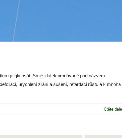
tkou je glyfosát. Směsi látek prodávané pod názvem
efoliaci, urychlení zrání a sušení, retardaci růstu a k mnoha
Čtěte dále