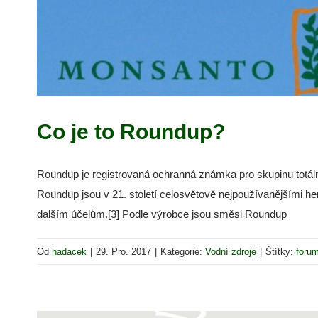
Co je to Roundup?
Roundup je registrovaná ochranná známka pro skupinu totál
Roundup jsou v 21. století celosvětově nejpoužívanějšími herb
dalším účelům.[3] Podle výrobce jsou směsi Roundup
Od
hadacek
|
29. Pro. 2017
|
Kategorie:
Vodní zdroje
|
Štítky:
foru