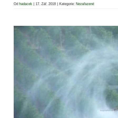
Od
hadacek
|
17. Zář. 2018
|
Kategorie:
Nezařazené