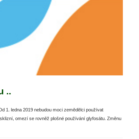
 ..
 Od 1. ledna 2019 nebudou moci zemědělci používat
d sklizní, omezí se rovněž plošné používání glyfosátu. Změnu