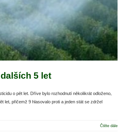
alších 5 let
icidu o pět let. Dříve bylo rozhodnutí několikrát odloženo,
let, přičemž 9 hlasovalo proti a jeden stát se zdržel
Čtěte dále