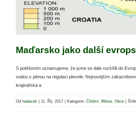
Maďarsko jako další evrops
S potěšením oznamujeme, že jsme se dále rozšířili do Evr
vodou s pěnou na regulaci plevele. Nejnovějším zákazníkem 
krajinářská a
Od
hadacek
|
11. Říj. 2017
|
Kategorie:
Čištění
,
Města, Obce
|
Štít