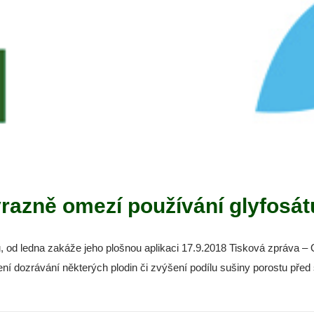
razně omezí používání glyfosátu
, od ledna zakáže jeho plošnou aplikaci 17.9.2018 Tisková zpráva –
lení dozrávání některých plodin či zvýšení podílu sušiny porostu pře