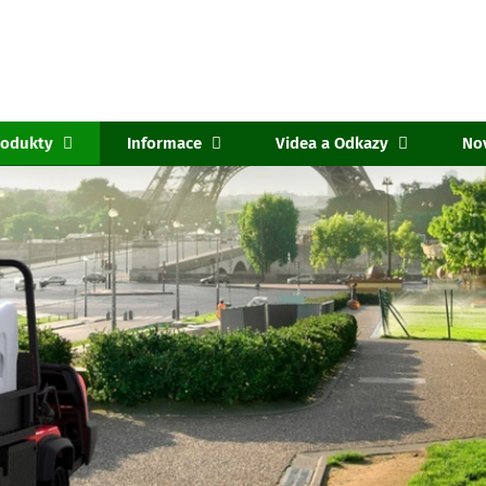
rodukty
Informace
Videa a Odkazy
No