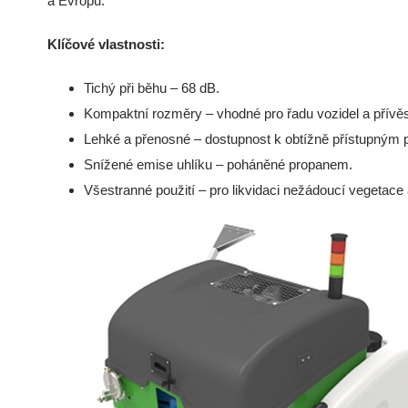
a Evropu.
Klíčové vlastnosti:
Tichý při běhu – 68 dB.
Kompaktní rozměry – vhodné pro řadu vozidel a přívě
Lehké a přenosné – dostupnost k obtížně přístupným 
Snížené emise uhlíku – poháněné propanem.
Všestranné použití – pro likvidaci nežádoucí vegetace