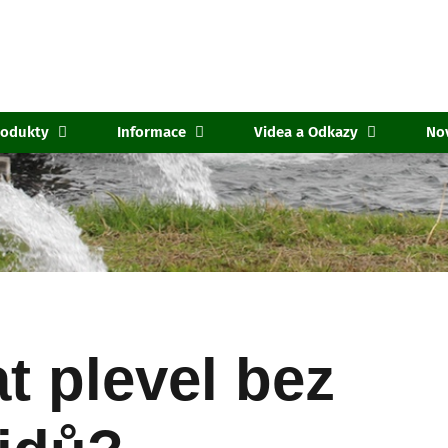
rodukty
Informace
Videa a Odkazy
No
t plevel bez