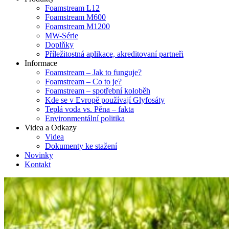
Foamstream L12
Foamstream M600
Foamstream M1200
MW-Série
Doplňky
Příležitostná aplikace, akreditovaní partneři
Informace
Foamstream – Jak to funguje?
Foamstream – Co to je?
Foamstream – spotřební koloběh
Kde se v Evropě používají Glyfosáty
Teplá voda vs. Pěna – fakta
Environmentální politika
Videa a Odkazy
Videa
Dokumenty ke stažení
Novinky
Kontakt