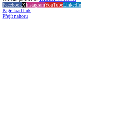
Facebook
X
Instagram
YouTube
LinkedIn
Page load link
Přejít nahoru