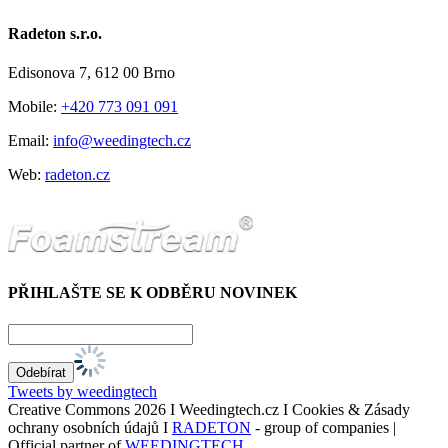
Radeton s.r.o.
Edisonova 7, 612 00 Brno
Mobile:
+420 773 091 091
Email:
info@weedingtech.cz
Web:
radeton.cz
PŘIHLAŠTE SE K ODBĚRU NOVINEK
Tweets by weedingtech
Creative Commons
2026 I Weedingtech.cz I Cookies & Zásady
ochrany osobních údajů I
RADETON
- group of companies |
Official partner of
WEEDINGTECH